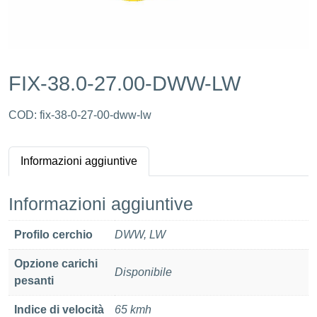
FIX-38.0-27.00-DWW-LW
COD:
fix-38-0-27-00-dww-lw
Informazioni aggiuntive
Informazioni aggiuntive
Profilo cerchio
DWW, LW
Opzione carichi
Disponibile
pesanti
Indice di velocità
65 kmh