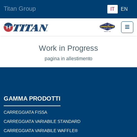
Titan Group
IT
EN
Me
Work in Progress
pagina in allestimento
GAMMA PRODOTTI
CARREGGIATA FISSA
CARREGGIATA VARIABILE STANDARD
CARREGGIATA VARIABILE WAFFLE®