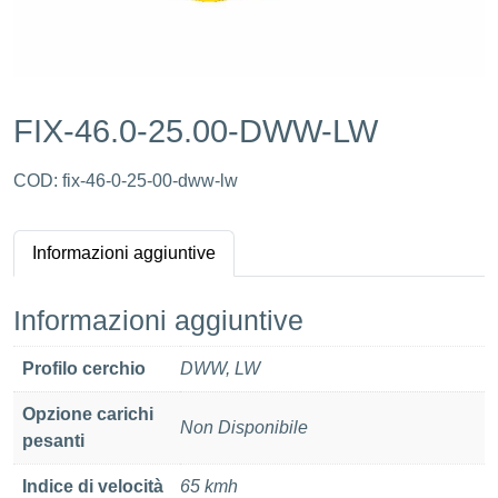
FIX-46.0-25.00-DWW-LW
COD:
fix-46-0-25-00-dww-lw
Informazioni aggiuntive
Informazioni aggiuntive
Profilo cerchio
DWW, LW
Opzione carichi
Non Disponibile
pesanti
Indice di velocità
65 kmh