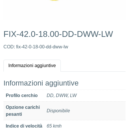
FIX-42.0-18.00-DD-DWW-LW
COD:
fix-42-0-18-00-dd-dww-lw
Informazioni aggiuntive
Informazioni aggiuntive
Profilo cerchio
DD, DWW, LW
Opzione carichi
Disponibile
pesanti
Indice di velocità
65 kmh