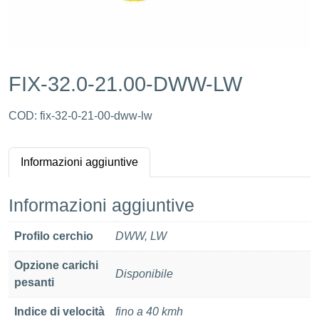
FIX-32.0-21.00-DWW-LW
COD:
fix-32-0-21-00-dww-lw
Informazioni aggiuntive
Informazioni aggiuntive
Profilo cerchio
DWW, LW
Opzione carichi
Disponibile
pesanti
Indice di velocità
fino a 40 kmh