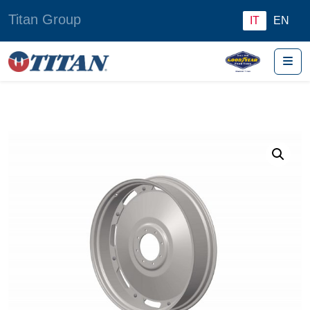
Titan Group
IT
EN
Me