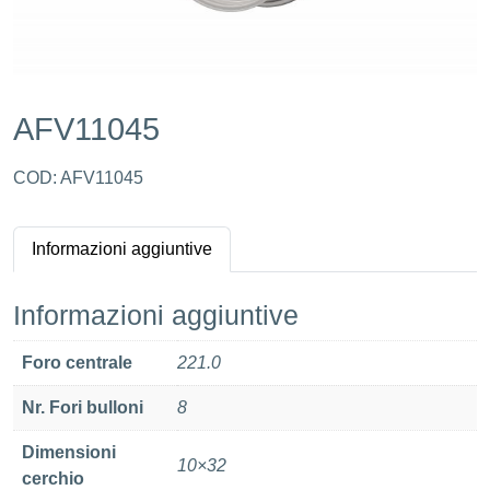
AFV11045
COD:
AFV11045
Informazioni aggiuntive
Informazioni aggiuntive
Foro centrale
221.0
Nr. Fori bulloni
8
Dimensioni
10×32
cerchio