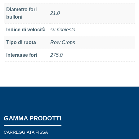
Diametro fori
21.0
bulloni
Indice di velocità
su richiesta
Tipo di ruota
Row Crops
Interasse fori
275.0
GAMMA PRODOTTI
CARREGGIATA FISSA