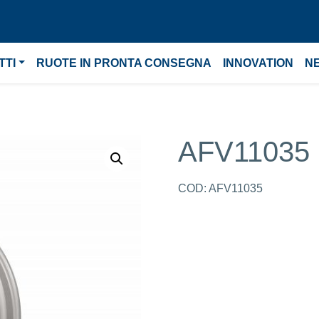
TTI
RUOTE IN PRONTA CONSEGNA
INNOVATION
N
AFV11035
COD:
AFV11035