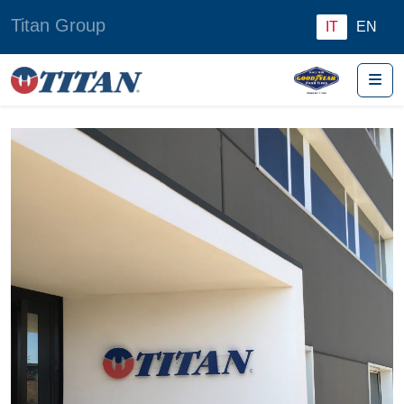
Titan Group
IT
EN
Me