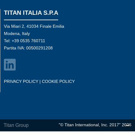
TITAN ITALIA S.P.A
Via Miari 2, 41034 Finale Emilia
Modena, Italy
Tel: +39 0535 760711
Partita IVA: 00500291208
PRIVACY POLICY
|
COOKIE POLICY
"
©
Titan International, Inc. 2017" 2026
Titan Group